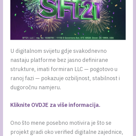
U digitalnom svijetu gdje svakodnevno
nastaju platforme bez jasno definirane
strukture, imati formiran LLC — pogotovo u
ranoj fazi — pokazuje ozbiljnost, stabilnost i
dugoročnu namjeru.
Kliknite OVDJE za više informacija.
Ono što mene posebno motivira je što se
projekt gradi oko verified digitalne zajednice,