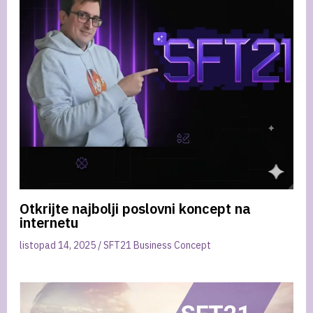
Otkrijte najbolji poslovni koncept na
internetu
listopad 14, 2025
/
SFT21 Business Concept