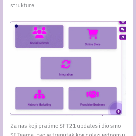
strukture.
Za nas koji pratimo SFT21 updates i dio smo
SFTeama, ovo je trenutak koji dolazi jednom u