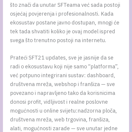
što znači da unutar SFTeama već sada postoji
osjećaj povjerenja i profesionalnosti. Kada
ekosustav postane javno dostupan, mnogi će
tek tada shvatiti koliko je ovaj model ispred
svega što trenutno postoji na internetu.
Prateći SFT21 updates, sve je jasnije da se
radi o ekosustavu koji nije samo “platforma”,
već potpuno integrirani sustav: dashboard,
društvena mreža, webshop i franšiza — sve
povezano i napravljeno tako da korisnicima
donosi profit, vidljivost i realne poslovne
mogućnosti u online svijetu:nadzorna ploča,
društvena mreža, web trgovina, franšiza,
alati, mogućnosti zarade — sve unutar jedne