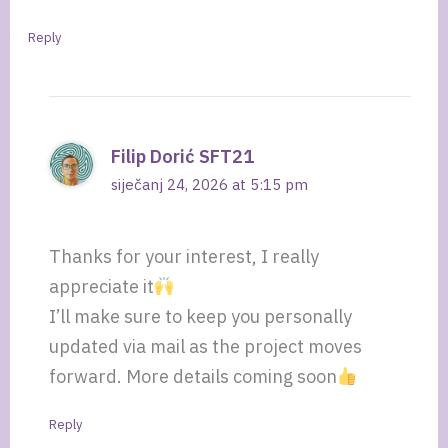
Reply
Filip Dorić SFT21
siječanj 24, 2026 at 5:15 pm
Thanks for your interest, I really
appreciate it
I’ll make sure to keep you personally
updated via mail as the project moves
forward. More details coming soon
Reply