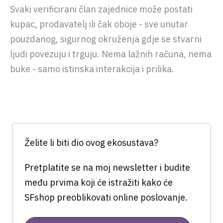
Svaki verificirani član zajednice može postati
kupac, prodavatelj ili čak oboje - sve unutar
pouzdanog, sigurnog okruženja gdje se stvarni
ljudi povezuju i trguju. Nema lažnih računa, nema
buke - samo istinska interakcija i prilika.
Želite li biti dio ovog ekosustava?
Pretplatite se na moj newsletter i budite
među prvima koji će istražiti kako će
SFshop preoblikovati online poslovanje.