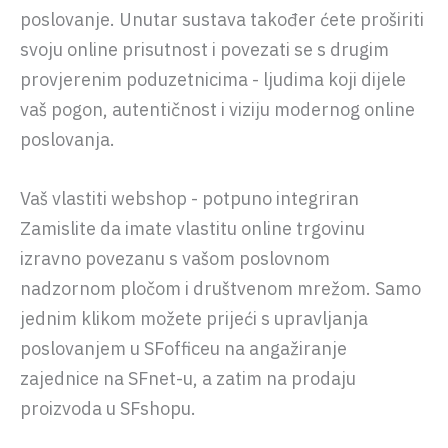
poslovanje. Unutar sustava također ćete proširiti
svoju online prisutnost i povezati se s drugim
provjerenim poduzetnicima - ljudima koji dijele
vaš pogon, autentičnost i viziju modernog online
poslovanja.
Vaš vlastiti webshop - potpuno integriran
Zamislite da imate vlastitu online trgovinu
izravno povezanu s vašom poslovnom
nadzornom pločom i društvenom mrežom. Samo
jednim klikom možete prijeći s upravljanja
poslovanjem u SFofficeu na angažiranje
zajednice na SFnet-u, a zatim na prodaju
proizvoda u SFshopu.