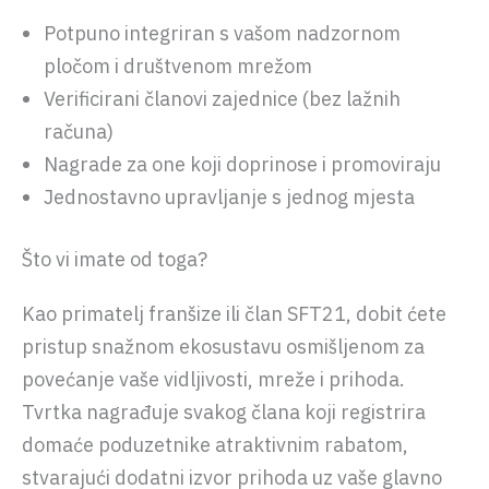
Potpuno integriran s vašom nadzornom
pločom i društvenom mrežom
Verificirani članovi zajednice (bez lažnih
računa)
Nagrade za one koji doprinose i promoviraju
Jednostavno upravljanje s jednog mjesta
Što vi imate od toga?
Kao primatelj franšize ili član SFT21, dobit ćete
pristup snažnom ekosustavu osmišljenom za
povećanje vaše vidljivosti, mreže i prihoda.
Tvrtka nagrađuje svakog člana koji registrira
domaće poduzetnike atraktivnim rabatom,
stvarajući dodatni izvor prihoda uz vaše glavno