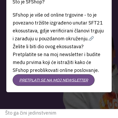
Što je SFShop?
SFshop je više od online trgovine - to je
povezano tržište izgrađeno unutar SFT21
ekosustava, gdje verificirani članovi trguju
i zarađuju u pouzdanom okruženju.
Želite li biti dio ovog ekosustava?
Pretplatite se na moj newsletter i budite
među prvima koji će istražiti kako će
SFshop preoblikovati online poslovanje.
PRETPLATI SE NA MOJ NEWSLETTER
Što ga čini jedinstvenim