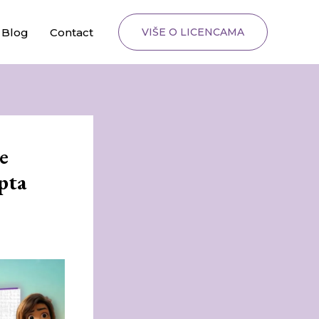
Blog
Contact
VIŠE O LICENCAMA
ce
pta