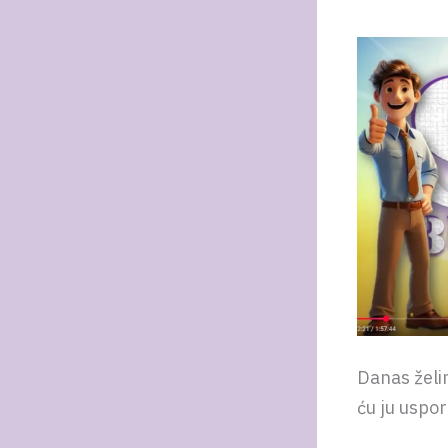
Danas želim
ću ju uspor