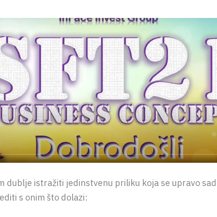
 dublje istražiti jedinstvenu priliku koja se upravo sad
editi s onim što dolazi: